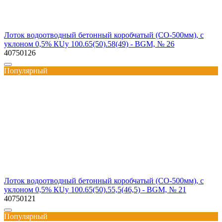
Лоток водоотводный бетонный коробчатый (СО-500мм), с
уклоном 0,5% КUу 100.65(50).58(49) - BGМ, № 26
40750126
Популярный
Лоток водоотводный бетонный коробчатый (СО-500мм), с
уклоном 0,5% КUу 100.65(50).55,5(46,5) - BGМ, № 21
40750121
Популярный