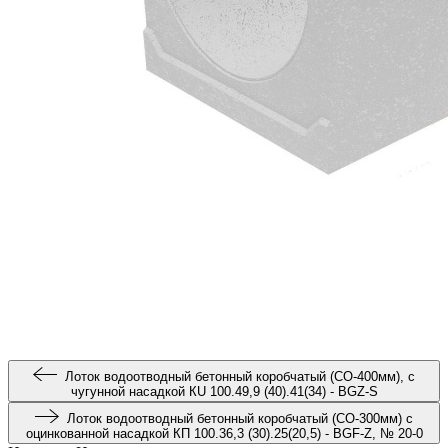
Лоток водоотводный бетонный коробчатый (СО-400мм), с
чугунной насадкой КU 100.49,9 (40).41(34) - BGZ-S
Лоток водоотводный бетонный коробчатый (СО-300мм) с
оцинкованной насадкой КП 100.36,3 (30).25(20,5) - BGF-Z, № 20-0