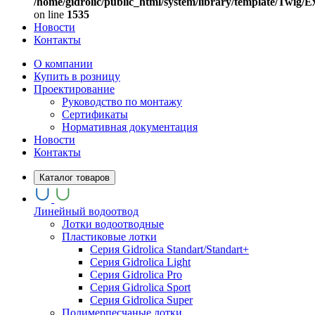
/home/gidrolic/public_html/system/library/template/Twig/
on line
1535
Новости
Контакты
О компании
Купить в розницу
Проектирование
Руководство по монтажу
Сертификаты
Нормативная документация
Новости
Контакты
Каталог товаров
Линейный водоотвод
Лотки водоотводные
Пластиковые лотки
Серия Gidrolica Standart/Standart+
Серия Gidrolica Light
Серия Gidrolica Pro
Серия Gidrolica Sport
Серия Gidrolica Super
Полимерпесчаные лотки