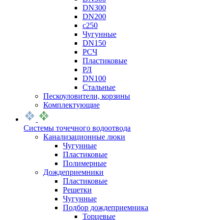
DN300
DN200
с250
Чугунные
DN150
РСЧ
Пластиковые
РЛ
DN100
Стальные
Пескоуловители, корзины
Комплектующие
Системы точечного водоотвода
Канализационные люки
Чугунные
Пластиковые
Полимерные
Дождеприемники
Пластиковые
Решетки
Чугунные
Подбор дождеприемника
Торцевые