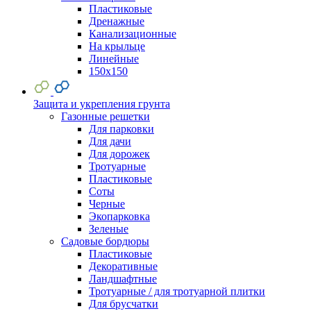
Пластиковые
Дренажные
Канализационные
На крыльце
Линейные
150х150
Защита и укрепления грунта
Газонные решетки
Для парковки
Для дачи
Для дорожек
Тротуарные
Пластиковые
Соты
Черные
Экопарковка
Зеленые
Садовые бордюры
Пластиковые
Декоративные
Ландшафтные
Тротуарные / для тротуарной плитки
Для брусчатки