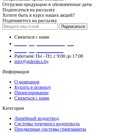
Отгрузим продукцию в обозначенные даты
Подписаться на рассылку
Хотите быть в курсе наших акций?
Подпишитесь на рассылку
Подписаться
Связаться с нами
+375(29) 273-77-77 (A1)
+375(17) 512-13-20
Работаем: Пн - Пт, с 9:00 до 17:00
info@gidrolica.by
Информация
О компании
Купить в розницу
Проектирование
Связаться с нами
Категории
Линейный водоотвод
Системы точечного водоотвода
Придверные системы грязезащиты