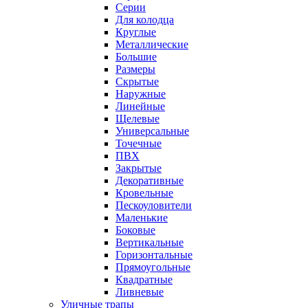
Серии
Для колодца
Круглые
Металлические
Большие
Размеры
Скрытые
Наружные
Линейные
Щелевые
Универсальные
Точечные
ПВХ
Закрытые
Декоративные
Кровельные
Пескоуловители
Маленькие
Боковые
Вертикальные
Горизонтальные
Прямоугольные
Квадратные
Ливневые
Уличные трапы