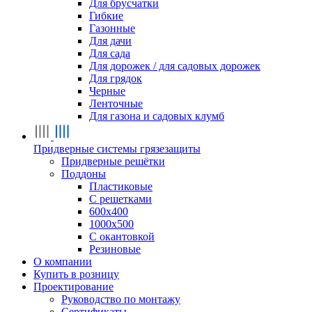
Для брусчатки
Гибкие
Газонные
Для дачи
Для сада
Для дорожек / для садовых дорожек
Для грядок
Черные
Ленточные
Для газона и садовых клумб
Придверные системы грязезащиты
Придверные решётки
Поддоны
Пластиковые
С решетками
600х400
1000х500
С окантовкой
Резиновые
О компании
Купить в розницу
Проектирование
Руководство по монтажу
Сертификаты