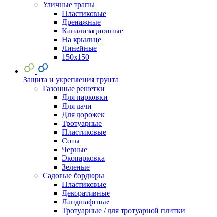
Уличные трапы
Пластиковые
Дренажные
Канализационные
На крыльце
Линейные
150х150
Защита и укрепления грунта
Газонные решетки
Для парковки
Для дачи
Для дорожек
Тротуарные
Пластиковые
Соты
Черные
Экопарковка
Зеленые
Садовые бордюры
Пластиковые
Декоративные
Ландшафтные
Тротуарные / для тротуарной плитки